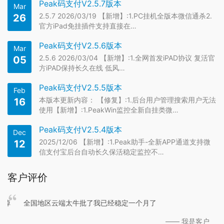
Peak码支付V2.5.7版本
Mar
2.5.7 2026/03/19 【新增】:1.PC挂机全版本微信通杀2.
26
官方iPad免挂插件支持直接在…
Peak码支付V2.5.6版本
Mar
2.5.6 2026/03/04 【新增】:1.全网首发iPAD协议 复活官
05
方iPAD保持长久在线 低风…
Peak码支付V2.5.5版本
Feb
本版本更新内容： 【修复】:1.后台用户管理搜索用户无法
16
使用【新增】:1.PeakWin监控全新自挂类微…
Peak码支付V2.5.4版本
Dec
2025/12/06 【新增】:1.Peak助手-全新APP通道支持微
12
信支付宝后台自动长久保活稳定监控不…
客户评价
没掉
全国地区云端太牛批了我已经稳定一个月了
—— 我是客户