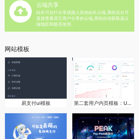
云端共享
站长可自行分享或接入其他站长云端,系统后台可
直接查看其它用户分享的云端,系统自动获取该云
端地区和能否使用。
网站模板
易支付ui模板
第二套用户内页模板：User_Dasho