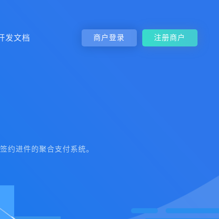
开发文档
商户登录
注册商户
免签约进件的聚合支付系统。