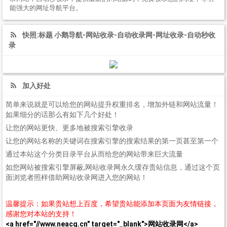
能强大的网址导航平台。
快照:标题 小鹅导航-网站收录-自动收录网-网址收录-自动秒收
录
加入好处
简单来说就是可以给您的网站提升权重排名，增加外链和网站流量！
如果细分的话那么有如下几个好处！
让您的网站更快、更多地被搜索引擎收录
让您的网站名称的关键词在搜索引擎的搜索结果的第一页甚至第一个
通过本站这个分类目录平台从而给您的网站带来巨大流量
如您网站被搜索引擎屏蔽,网站收录网永久缓存贵站信息，通过这个页
面浏览者照样借助网站收录网进入您的网站！
温馨提示：如果贵站想上百度，希望贵站能添加本页面为友情链接，
感谢您对本站的支持！
<a href="//www.neacg.cn" target="_blank">网站收录网</a>