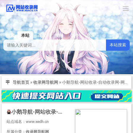
搜索
本站
百度
搜狗
360
必应
本站搜索
导航首页
»
收录网导航网
»
小鹅导航-网站收录-自动收录网-网址收录-自动秒收录
小鹅导航-网站收录-自动收录网-网址收录-自动秒收录
站点域名：www.xedh.cn
所属分类：
收录网导航网