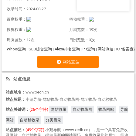
收录时间：2024-08-27
百度权重：
移动权重：
搜狗权重：
月浏览数：19次
周浏览数：12次
日浏览数：3次
Whois查询
|
SEO综合查询
|
Alexa排名查询
|
PR查询
|
网站测速
|
ICP备案查
网站直达
站点信息
站点域名：
www.xedh.cn
站点标题：
小鹅导航-网站收录-自动收录网-网址收录-自动秒收录
站点关键词：
(26个字符)
网站收录
自动收录网
收录网站
导航
网站
自动秒收录
分类目录
站点描述：
(49个字符)
小鹅导航（www.xedh.cn），是一个具有免费收
录网站，自动秒收录，提供最新的网站源码，免费收录您的网址，等功