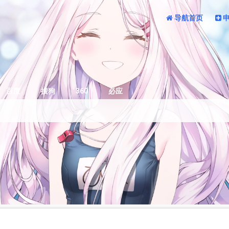
导航首页
百度
搜狗
360
必应