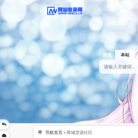
搜索
本站
页
导航首页
»
商城货源社区
网