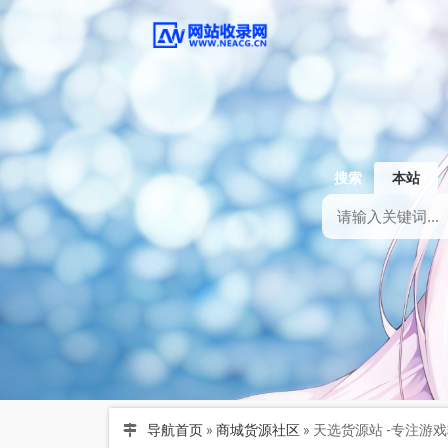
搜索
本站
导航首页
»
商城货源社区
»
天选货源站 -专注游