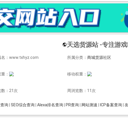
天选货源站 -专注游
名：www.txhyz.com
所属分类：
商城货源社区
权重：
移动权重：
数：21次
周浏览数：11次
is查询
|
SEO综合查询
|
Alexa排名查询
|
PR查询
|
网站测速
|
ICP备案查询
|