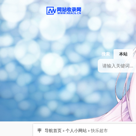
搜索
本站
导航首页
»
个人小网站
»
快乐超市