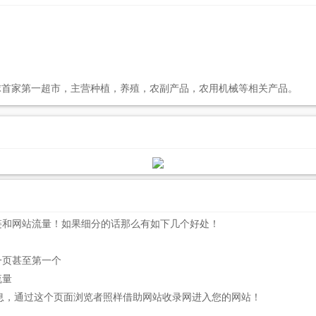
全球首家第一超市，主营种植，养殖，农副产品，农用机械等相关产品。
链和网站流量！如果细分的话那么有如下几个好处！
一页甚至第一个
流量
息，通过这个页面浏览者照样借助网站收录网进入您的网站！