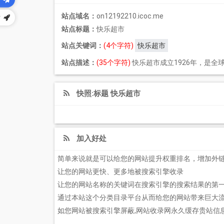
站点域名：
on12192210.icoc.me
站
站点标题：
快乐超市
站点关键词：
(4个字符)
快乐超市
站点描述：
(35个字符)
快乐超市成立1926年，是
快照:标题 快乐超市
加入好处
简单来说就是可以给您的网站提升权重排名，增加外
让您的网站更快、更多地被搜索引擎收录
让您的网站名称的关键词在搜索引擎的搜索结果的第
通过本站这个分类目录平台从而给您的网站带来巨大
如您网站被搜索引擎屏蔽,网站收录网永久缓存贵站信