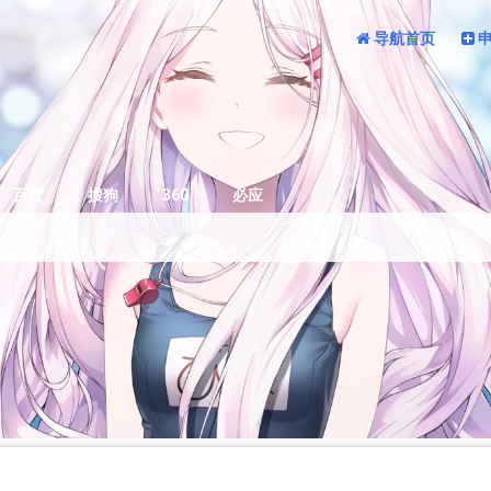
导航首页
百度
搜狗
360
必应