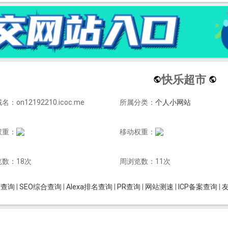
快乐超市
：on12192210.icoc.me
所属分类：
个人小网站
权重：
移动权重：
数：18次
周浏览数：11次
is查询
|
SEO综合查询
|
Alexa排名查询
|
PR查询
|
网站测速
|
ICP备案查询
|