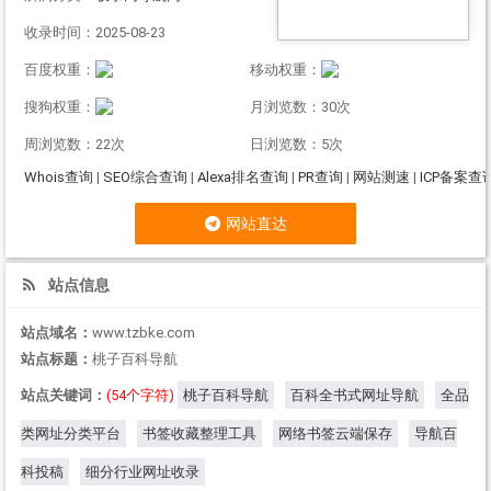
收录时间：2025-08-23
百度权重：
移动权重：
搜狗权重：
月浏览数：30次
周浏览数：22次
日浏览数：5次
Whois查询
|
SEO综合查询
|
Alexa排名查询
|
PR查询
|
网站测速
|
ICP备案查
网站直达
站点信息
站点域名：
www.tzbke.com
站点标题：
桃子百科导航
站点关键词：
(54个字符)
桃子百科导航
百科全书式网址导航
全品
类网址分类平台
书签收藏整理工具
网络书签云端保存
导航百
科投稿
细分行业网址收录