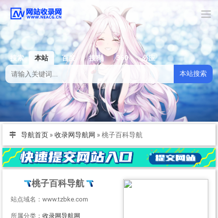
搜索
本站
百度
搜狗
360
必应
本站搜索
导航首页
»
收录网导航网
»
桃子百科导航
桃子百科导航
站点域名：www.tzbke.com
所属分类：
收录网导航网