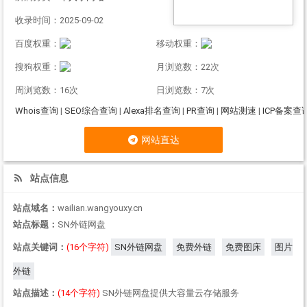
收录时间：2025-09-02
百度权重：
移动权重：
搜狗权重：
月浏览数：22次
周浏览数：16次
日浏览数：7次
Whois查询
|
SEO综合查询
|
Alexa排名查询
|
PR查询
|
网站测速
|
ICP备案查
网站直达
站点信息
站点域名：
wailian.wangyouxy.cn
站点标题：
SN外链网盘
站点关键词：
(16个字符)
SN外链网盘
免费外链
免费图床
图片
外链
站点描述：
(14个字符)
SN外链网盘提供大容量云存储服务