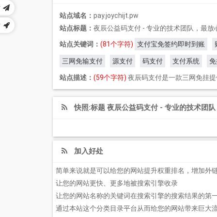
站
站点域名：
pay.joychijt.pw
站
站点标题：
夜辰公益码支付 - 专业的技术团队，最
站点关键词：
(81个字符)
支付宝免签约即时到账
三网免输支付
源支付
码支付
支付系统
免
站点描述：
(59个字符)
夜辰码支付是一款三网免挂提
快照:标题 夜辰公益码支付 - 专业的技术
加入好处
简单来说就是可以给您的网站提升权重排名，增加外
让您的网站更快、更多地被搜索引擎收录
让您的网站名称的关键词在搜索引擎的搜索结果的第
通过本站这个分类目录平台从而给您的网站带来巨大