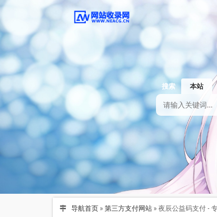
搜索
本站
导航首页
»
第三方支付网站
»
夜辰公益码支付 -