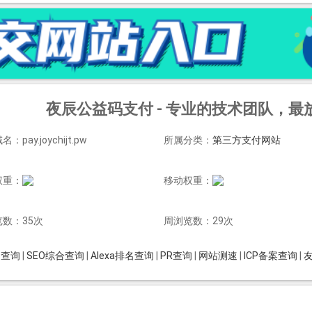
夜辰公益码支付 - 专业的技术团队，
：pay.joychijt.pw
所属分类：
第三方支付网站
权重：
移动权重：
数：35次
周浏览数：29次
is查询
|
SEO综合查询
|
Alexa排名查询
|
PR查询
|
网站测速
|
ICP备案查询
|