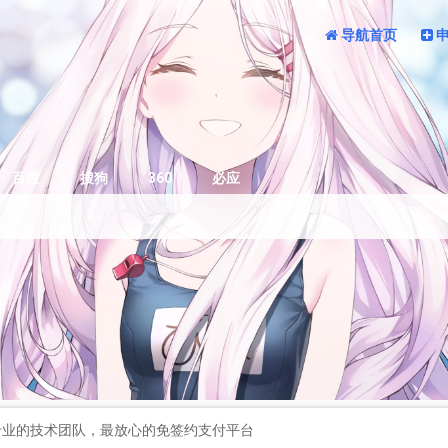
导航首页
百度
搜狗
360
必应
 专业的技术团队，最放心的免签约支付平台