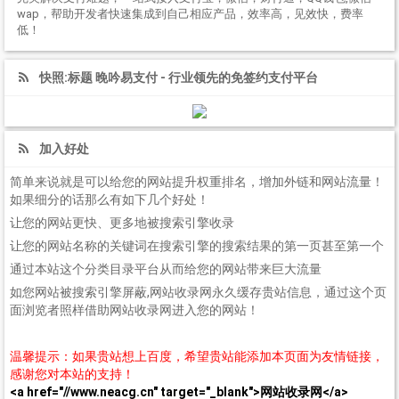
wap，帮助开发者快速集成到自己相应产品，效率高，见效快，费率
低！
快照:标题 晚吟易支付 - 行业领先的免签约支付平台
加入好处
简单来说就是可以给您的网站提升权重排名，增加外链和网站流量！
如果细分的话那么有如下几个好处！
让您的网站更快、更多地被搜索引擎收录
让您的网站名称的关键词在搜索引擎的搜索结果的第一页甚至第一个
通过本站这个分类目录平台从而给您的网站带来巨大流量
如您网站被搜索引擎屏蔽,网站收录网永久缓存贵站信息，通过这个页
面浏览者照样借助网站收录网进入您的网站！
温馨提示：如果贵站想上百度，希望贵站能添加本页面为友情链接，
感谢您对本站的支持！
<a href="//www.neacg.cn" target="_blank">网站收录网</a>