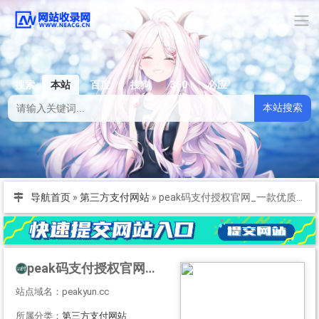
搜索
本站
百度
搜狗
360
必应
本站搜索
导航首页
»
第三方支付网站
»
peak码支付授权官网_一款优质的免挂码支付系统-peak码支付正版授权_一站式搭建_免签约免挂机免输入码支付
peak码支付授权官网_一款优质的免挂码支付系统-peak码支付正版授权_一站式搭建_免签约免挂机免输入码支付
站点域名：peakyun.cc
所属分类：
第三方支付网站