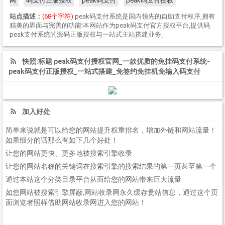
网
码支付正版授权
peak码支付
peak码支付授权
站点描述：
(68个字符)
peak码支付系统是国内领先的自助支付程序,拥有
精美的界面与完善的功能!本网站作为peak码支付官方授权平台,提供码
peak支付系统的源码正版授权与一站式主站搭建业务。
快照:标题 peak码支付授权官网_一款优质的免挂码支付系统-
peak码支付正版授权_一站式搭建_免签约免挂机免输入码支付
加入好处
简单来说就是可以给您的网站提升权重排名，增加外链和网站流量！
如果细分的话那么有如下几个好处！
让您的网站更快、更多地被搜索引擎收录
让您的网站名称的关键词在搜索引擎的搜索结果的第一页甚至第一个
通过本站这个分类目录平台从而给您的网站带来巨大流量
如您网站被搜索引擎屏蔽,网站收录网永久缓存贵站信息，通过这个页
面浏览者照样借助网站收录网进入您的网站！