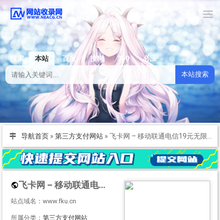
搜索
本站
百度
搜狗
360
必应
本站搜索
导航首页
»
第三方支付网站
»
飞卡网 – 移动联通电信19元无限流量卡推荐_正规手机卡办理
飞卡网 – 移动联通电信19元无限流量卡推荐_正规手机卡办理
站点域名：www.fku.cn
所属分类：
第三方支付网站