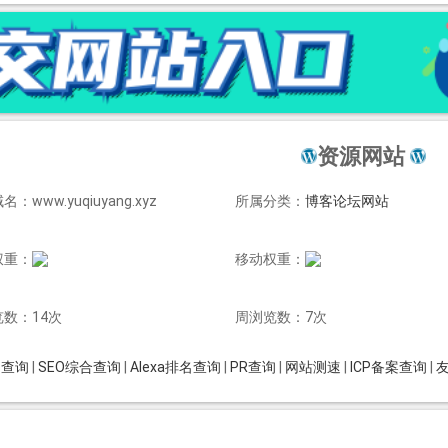
资源网站
：www.yuqiuyang.xyz
所属分类：
博客论坛网站
权重：
移动权重：
数：14次
周浏览数：7次
is查询
|
SEO综合查询
|
Alexa排名查询
|
PR查询
|
网站测速
|
ICP备案查询
|