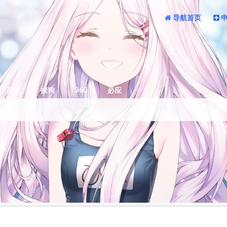
导航首页
百度
搜狗
360
必应