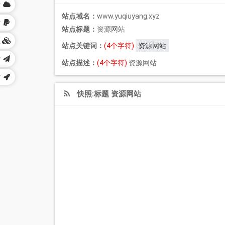
站
站点域名：
www.yuqiuyang.xyz
站
站点标题：
资源网站
区
站点关键词：
(4个字符)
资源网站
站
站点描述：
(4个字符)
资源网站
站
快照:标题 资源网站