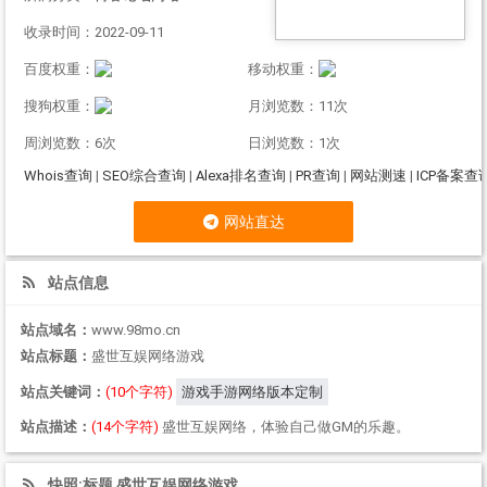
收录时间：2022-09-11
百度权重：
移动权重：
搜狗权重：
月浏览数：11次
周浏览数：6次
日浏览数：1次
Whois查询
|
SEO综合查询
|
Alexa排名查询
|
PR查询
|
网站测速
|
ICP备案查
网站直达
站点信息
站点域名：
www.98mo.cn
站点标题：
盛世互娱网络游戏
站点关键词：
(10个字符)
游戏手游网络版本定制
站点描述：
(14个字符)
盛世互娱网络，体验自己做GM的乐趣。
快照:标题 盛世互娱网络游戏