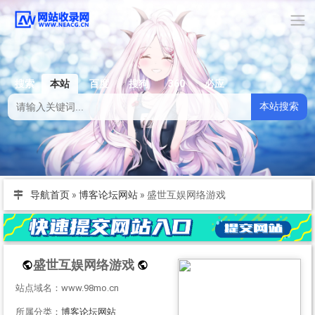
搜索
本站
百度
搜狗
360
必应
本站搜索
导航首页
»
博客论坛网站
»
盛世互娱网络游戏
盛世互娱网络游戏
站点域名：www.98mo.cn
所属分类：
博客论坛网站