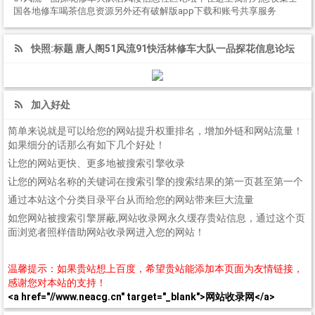
国各地修车喝茶信息资源另外还有破解版app下载和账号共享服务
快照:标题 唐人阁51风流91快活林修车大队一品探花信息论坛
加入好处
简单来说就是可以给您的网站提升权重排名，增加外链和网站流量！
如果细分的话那么有如下几个好处！
让您的网站更快、更多地被搜索引擎收录
让您的网站名称的关键词在搜索引擎的搜索结果的第一页甚至第一个
通过本站这个分类目录平台从而给您的网站带来巨大流量
如您网站被搜索引擎屏蔽,网站收录网永久缓存贵站信息，通过这个页
面浏览者照样借助网站收录网进入您的网站！
温馨提示：如果贵站想上百度，希望贵站能添加本页面为友情链接，
感谢您对本站的支持！
<a href="//www.neacg.cn" target="_blank">网站收录网</a>