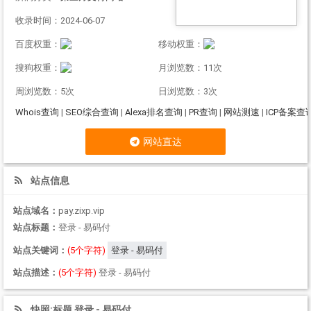
收录时间：2024-06-07
百度权重：
移动权重：
搜狗权重：
月浏览数：11次
周浏览数：5次
日浏览数：3次
Whois查询
|
SEO综合查询
|
Alexa排名查询
|
PR查询
|
网站测速
|
ICP备案查
网站直达
站点信息
站点域名：
pay.zixp.vip
站点标题：
登录 - 易码付
站点关键词：
(5个字符)
登录 - 易码付
站点描述：
(5个字符)
登录 - 易码付
快照:标题 登录 - 易码付