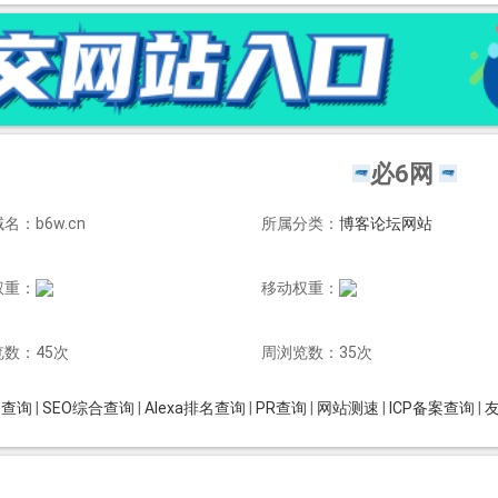
必6网
名：b6w.cn
所属分类：
博客论坛网站
权重：
移动权重：
数：45次
周浏览数：35次
is查询
|
SEO综合查询
|
Alexa排名查询
|
PR查询
|
网站测速
|
ICP备案查询
|