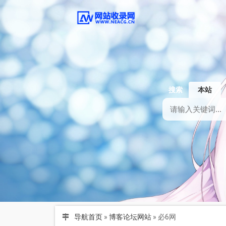
搜索
本站
导航首页
»
博客论坛网站
»
必6网