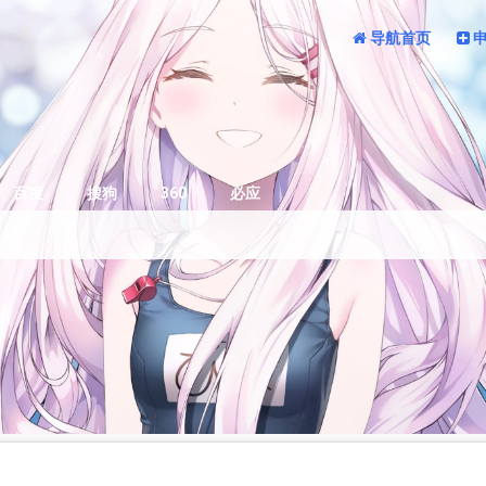
导航首页
百度
搜狗
360
必应