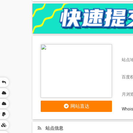
站点域
百度
页
网
月浏览
站
网站直达
Who
站
区
站点信息