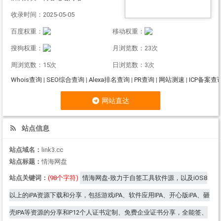
收录时间：2025-05-05
百度权重：
移动权重：
搜狗权重：
月浏览数：23次
周浏览数：15次
日浏览数：3次
Whois查询
|
SEO综合查询
|
Alexa排名查询
|
PR查询
|
网站测速
|
ICP备案查
网站直达
站点信息
站点域名：
link3.cc
站点标题：
情海网盘
站点关键词：
(98个字符)
情海网盘-致力于自签工具软件源，以及iOS8
以上的iPA资源下载和分享，包括游戏iPA、软件应用IPA、开心版iPA、砸
壳IPA等资源的分享和P12个人证书定制、免费企业证书分享，全能签、