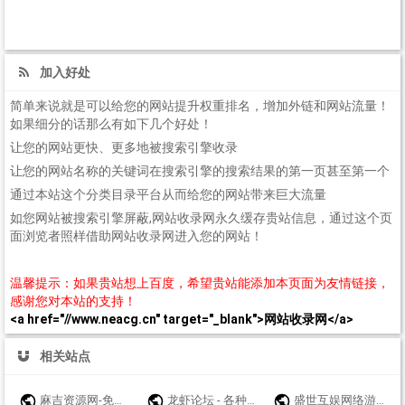
加入好处
简单来说就是可以给您的网站提升权重排名，增加外链和网站流量！
如果细分的话那么有如下几个好处！
让您的网站更快、更多地被搜索引擎收录
让您的网站名称的关键词在搜索引擎的搜索结果的第一页甚至第一个
通过本站这个分类目录平台从而给您的网站带来巨大流量
如您网站被搜索引擎屏蔽,网站收录网永久缓存贵站信息，通过这个页
面浏览者照样借助网站收录网进入您的网站！
温馨提示：如果贵站想上百度，希望贵站能添加本页面为友情链接，
感谢您对本站的支持！
<a href="//www.neacg.cn" target="_blank">网站收录网</a>
相关站点
麻吉资源网-免费游戏辅助分享网-众多破解软件资源论坛 - www.k7788.cn - www.k7788.cn
龙虾论坛 - 各种资源汇合，免费大全，互相交流，影视音乐软件游戏等
盛世互娱网络游戏